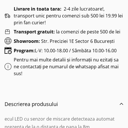
Livrare in toata tara:
2-4 zile lucratoare!,
transport unic pentru comenzi sub 500 lei 19.99 lei
prin fan curier!
Transport gratuit:
la comenzi de peste 500 de lei
Showroom:
Str. Preciziei 1E Sector 6 București
Program:
L-V: 10.00-18.00 / Sâmbăta 10.00-16.00
Pentru mai multe detalii și informații nu ezitați sa
ne contactați pe numarul de whatsapp afisat mai
sus!
Descrierea produsului
ecul LED cu senzor de miscare detecteaza automat
prezenta de la o distanta de pana la 8m.