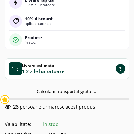
Livrare rapida
1-2 zile lucratoare
10% discount
aplicat automat
Produse
in stoc
Livrare estimata
?
1-2 zile
Calculam transportul gratuit...
28
persoane urmaresc acest produs
Valabilitate:
In stoc