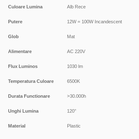
Culoare Lumina
Alb Rece
Putere
12W = 100W Incandescent
Glob
Mat
Alimentare
AC 220V
Flux Luminos
1030 lm
Temperatura Culoare
6500K
Durata Functionare
>30.000h
Unghi Lumina
120°
Material
Plastic