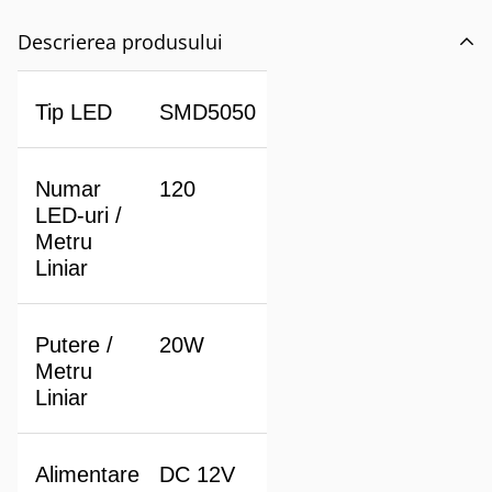
Descrierea produsului
Tip LED
SMD5050
Numar
120
LED-uri /
Metru
Liniar
Putere /
20W
Metru
Liniar
Alimentare
DC 12V