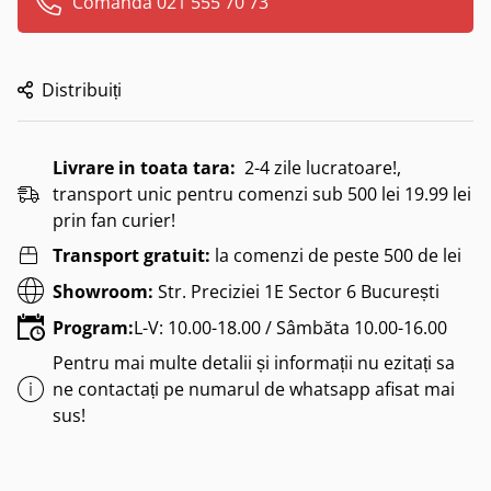
Comanda 021 555 70 73
Distribuiți
Livrare in toata tara:
2-4 zile lucratoare!,
transport unic pentru comenzi sub 500 lei 19.99 lei
prin fan curier!
Transport gratuit:
la comenzi de peste 500 de lei
Showroom:
Str. Preciziei 1E Sector 6 București
Program:
L-V: 10.00-18.00 / Sâmbăta 10.00-16.00
Pentru mai multe detalii și informații nu ezitați sa
ne contactați pe numarul de whatsapp afisat mai
sus!