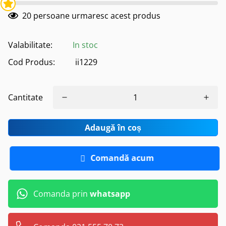
20
persoane urmaresc acest produs
Valabilitate:
In stoc
Cod Produs:
ii1229
Cantitate
Adaugă în coș
Comandă acum
Comanda prin
whatsapp