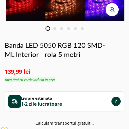
Banda LED 5050 RGB 120 SMD-
ML Interior - rola 5 metri
139,99 lei
taxa timbru verde inclusa in pret
Livrare estimata
?
1-2 zile
Calculam transportul gratuit...