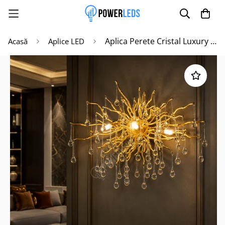
Aplica Perete Cristal Luxury Golden Tears
Acasă
Aplice LED
Poate mai târziu
Activează notificările