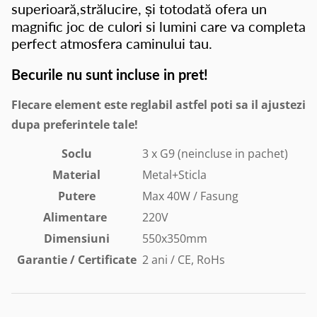
superioară,strălucire, și totodată ofera un
magnific joc de culori si lumini care va completa
perfect atmosfera caminului tau.
Becurile nu sunt incluse in pret!
FIecare element este reglabil astfel poti sa il ajustezi
dupa preferintele tale!
Soclu
3 x G9 (neincluse in pachet)
Material
Metal+Sticla
Putere
Max 40W / Fasung
Alimentare
220V
Dimensiuni
550x350mm
Garantie / Certificate
2 ani / CE, RoHs