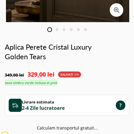
Aplica Perete Cristal Luxury
Golden Tears
329,00 lei
349,00 lei
SALVAȚI
6%
taxa timbru verde inclusa in pret
Livrare estimata
?
2-4 Zile
Calculam transportul gratuit...