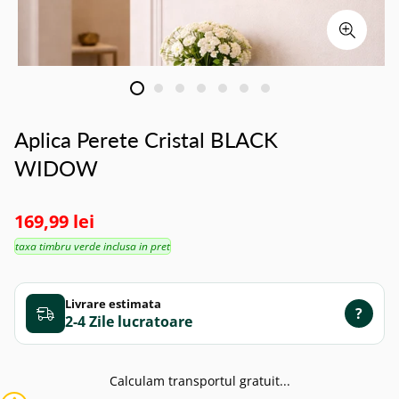
Aplica Perete Cristal BLACK
WIDOW
169,99 lei
taxa timbru verde inclusa in pret
Livrare estimata
?
2-4 Zile
Calculam transportul gratuit...