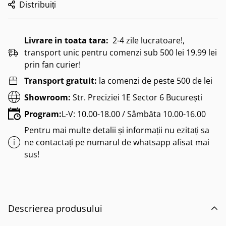
Distribuiți
Livrare in toata tara:
2-4 zile lucratoare!,
transport unic pentru comenzi sub 500 lei 19.99 lei
prin fan curier!
Transport gratuit:
la comenzi de peste 500 de lei
Showroom:
Str. Preciziei 1E Sector 6 București
Program:
L-V: 10.00-18.00 / Sâmbăta 10.00-16.00
Pentru mai multe detalii și informații nu ezitați sa
ne contactați pe numarul de whatsapp afisat mai
sus!
Descrierea produsului