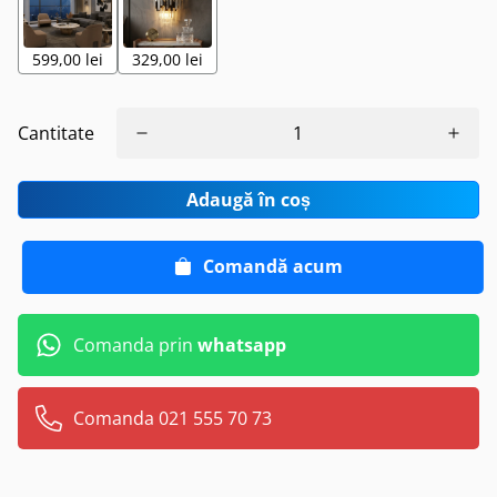
599,00 lei
329,00 lei
Cantitate
Adaugă în coș
Comandă acum
Comanda prin
whatsapp
Comanda 021 555 70 73