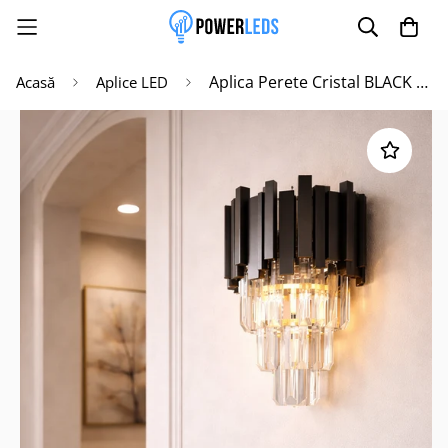
Aplica Perete Cristal BLACK WIDOW
Acasă
Aplice LED
Poate mai târziu
Activează notificările