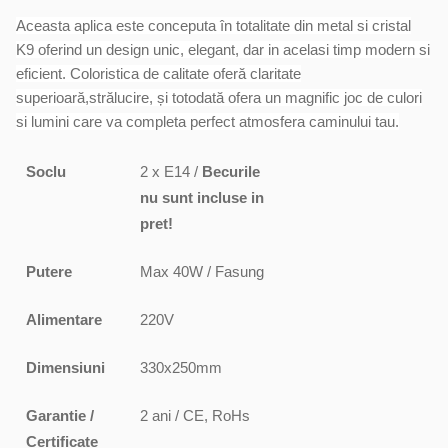
Aceasta aplica este conceputa în totalitate din metal si cristal
K9 oferind un design unic, elegant, dar in acelasi timp modern si
eficient. Coloristica de calitate oferă claritate
superioară,strălucire, și totodată ofera un magnific joc de culori
si lumini care va completa perfect atmosfera caminului tau.
Soclu
2 x E14 /
Becurile
nu sunt incluse in
pret!
Putere
Max 40W / Fasung
Alimentare
220V
Dimensiuni
330x250mm
Garantie /
2 ani / CE, RoHs
Certificate