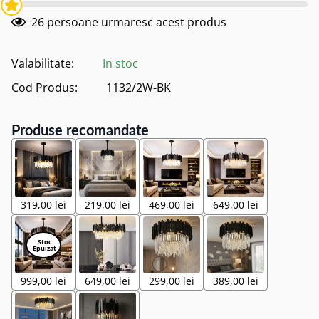
26
persoane urmaresc acest produs
Valabilitate:
In stoc
Cod Produs:
1132/2W-BK
Produse recomandate
319,00 lei
219,00 lei
469,00 lei
649,00 lei
999,00 lei
649,00 lei
299,00 lei
389,00 lei