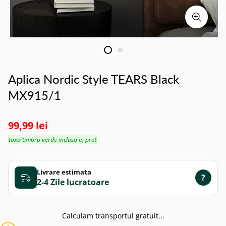
Aplica Nordic Style TEARS Black
MX915/1
99,99 lei
taxa timbru verde inclusa in pret
Livrare estimata
?
2-4 Zile
Calculam transportul gratuit...