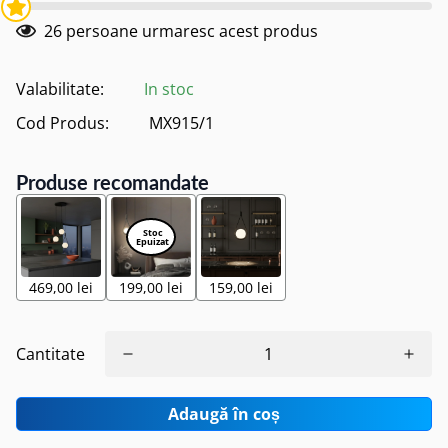
26
persoane urmaresc acest produs
Valabilitate:
In stoc
Cod Produs:
MX915/1
Produse recomandate
469,00 lei
199,00 lei
159,00 lei
Cantitate
Adaugă în coș