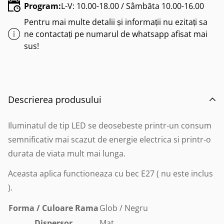
Program:
L-V: 10.00-18.00 / Sâmbăta 10.00-16.00
Pentru mai multe detalii și informații nu ezitați sa
ne contactați pe numarul de whatsapp afisat mai
sus!
Descrierea produsului
Iluminatul de tip LED se deosebeste printr-un consum
semnificativ mai scazut de energie electrica si printr-o
durata de viata mult mai lunga.
Aceasta aplica functioneaza cu bec E27 ( nu este inclus
).
Forma / Culoare Rama
Glob / Negru
Dispersor
Mat