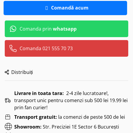
Comandă acum
Comanda prin
whatsapp
Comanda 021 555 70 73
Distribuiți
Livrare in toata tara:
2-4 zile lucratoare!,
transport unic pentru comenzi sub 500 lei 19.99 lei
prin fan curier!
Transport gratuit:
la comenzi de peste 500 de lei
Showroom:
Str. Preciziei 1E Sector 6 București