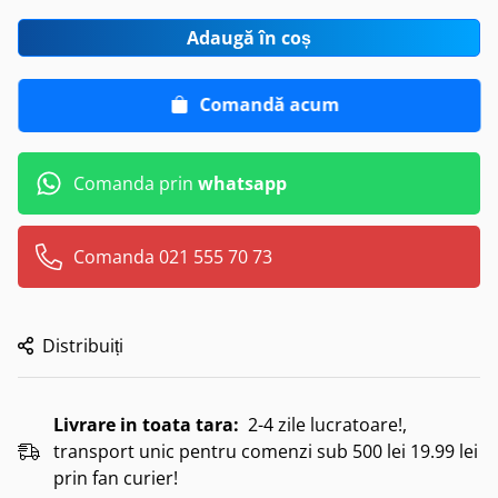
Adaugă în coș
Comandă acum
Comanda prin
whatsapp
Comanda 021 555 70 73
Distribuiți
Livrare in toata tara:
2-4 zile lucratoare!,
transport unic pentru comenzi sub 500 lei 19.99 lei
prin fan curier!