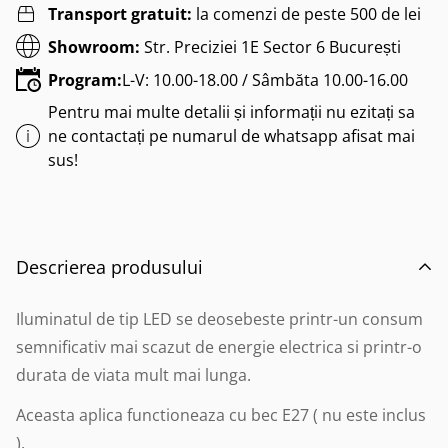
Transport gratuit:
la comenzi de peste 500 de lei
Showroom:
Str. Preciziei 1E Sector 6 București
Program:
L-V: 10.00-18.00 / Sâmbăta 10.00-16.00
Pentru mai multe detalii și informații nu ezitați sa
ne contactați pe numarul de whatsapp afisat mai
sus!
Descrierea produsului
Iluminatul de tip LED se deosebeste printr-un consum
semnificativ mai scazut de energie electrica si printr-o
durata de viata mult mai lunga.
Aceasta aplica functioneaza cu bec E27 ( nu este inclus
).