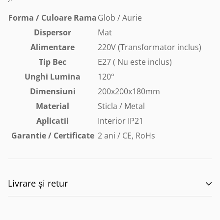
Forma / Culoare Rama
Glob / Aurie
Dispersor
Mat
Alimentare
220V (Transformator inclus)
Tip Bec
E27 ( Nu este inclus)
Unghi Lumina
120°
Dimensiuni
200x200x180mm
Material
Sticla / Metal
Aplicatii
Interior IP21
Garantie / Certificate
2 ani
/ CE, RoHs
Livrare și retur