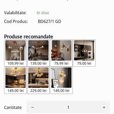
Valabilitate:
In stoc
Cod Produs:
BD627/1 GD
Produse recomandate
109,99 lei
139,00 lei
79,99 lei
79,00 lei
149,00 lei
229,00 lei
149,00 lei
Cantitate