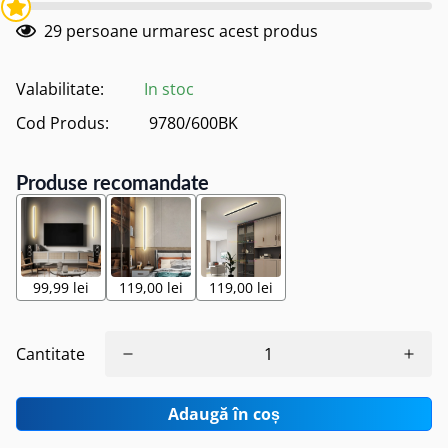
29
persoane urmaresc acest produs
Valabilitate:
In stoc
Cod Produs:
9780/600BK
Produse recomandate
99,99 lei
119,00 lei
119,00 lei
Cantitate
Adaugă în coș