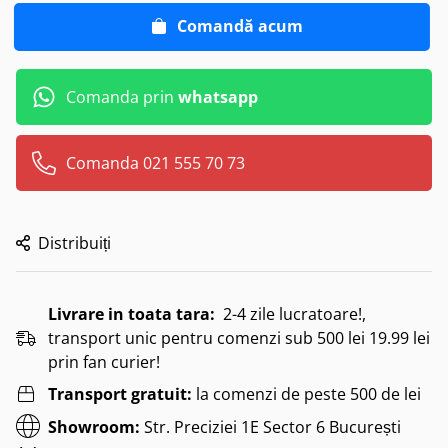
Comandă acum
Comanda prin
whatsapp
Comanda 021 555 70 73
Distribuiți
Livrare in toata tara:
2-4 zile lucratoare!,
transport unic pentru comenzi sub 500 lei 19.99 lei
prin fan curier!
Transport gratuit:
la comenzi de peste 500 de lei
Showroom:
Str. Preciziei 1E Sector 6 București