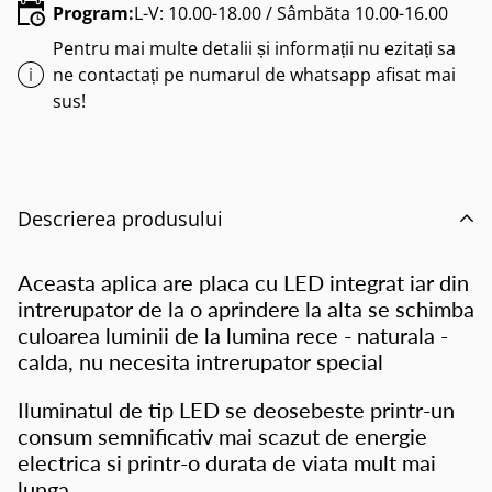
Program:
L-V: 10.00-18.00 / Sâmbăta 10.00-16.00
Pentru mai multe detalii și informații nu ezitați sa
ne contactați pe numarul de whatsapp afisat mai
sus!
Descrierea produsului
Aceasta aplica are placa cu LED integrat iar din
intrerupator de la o aprindere la alta se schimba
culoarea luminii de la lumina rece - naturala -
calda, nu necesita intrerupator special
Iluminatul de tip LED se deosebeste printr-un
consum semnificativ mai scazut de energie
electrica si printr-o durata de viata mult mai
lunga.