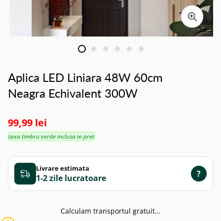
Aplica LED Liniara 48W 60cm
Neagra Echivalent 300W
99,99 lei
taxa timbru verde inclusa in pret
Livrare estimata
?
1-2 zile
Calculam transportul gratuit...