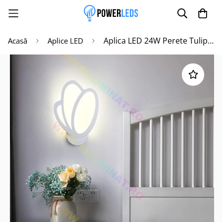
Aplica LED 24W Perete Tulip Echivalent 150W
Acasă
Aplice LED
Poate mai târziu
Activează notificările