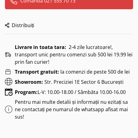
Comanda 021 555 70 73
Distribuiți
Livrare in toata tara:
2-4 zile lucratoare!,
transport unic pentru comenzi sub 500 lei 19.99 lei
prin fan curier!
Transport gratuit:
la comenzi de peste 500 de lei
Showroom:
Str. Preciziei 1E Sector 6 București
Program:
L-V: 10.00-18.00 / Sâmbăta 10.00-16.00
Pentru mai multe detalii și informații nu ezitați sa
ne contactați pe numarul de whatsapp afisat mai
sus!