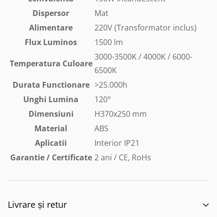
Dispersor
Mat
Alimentare
220V (Transformator inclus)
Flux Luminos
1500 lm
3000-3500K / 4000K / 6000-
Temperatura Culoare
6500K
Durata Functionare
>25.000h
Unghi Lumina
120°
Dimensiuni
H370x250 mm
Material
ABS
Aplicatii
Interior IP21
Garantie / Certificate
2 ani
/ CE, RoHs
Livrare și retur