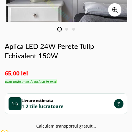
Aplica LED 24W Perete Tulip
Echivalent 150W
65,00 lei
taxa timbru verde inclusa in pret
Livrare estimata
?
1-2 zile
Calculam transportul gratuit...