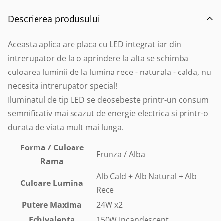
Descrierea produsului
Aceasta aplica are placa cu LED integrat iar din
intrerupator de la o aprindere la alta se schimba
culoarea luminii de la lumina rece - naturala - calda, nu
necesita intrerupator special!
Iluminatul de tip LED se deosebeste printr-un consum
semnificativ mai scazut de energie electrica si printr-o
durata de viata mult mai lunga.
Forma / Culoare
Frunza / Alba
Rama
Alb Cald + Alb Natural + Alb
Culoare Lumina
Rece
Putere Maxima
24W x2
Echivalenta
150W Incandescent