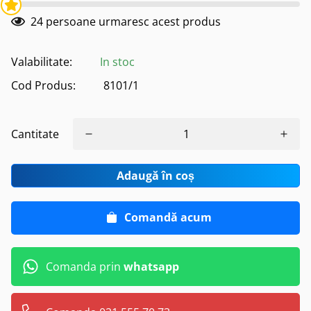
24
persoane urmaresc acest produs
Valabilitate:
In stoc
Cod Produs:
8101/1
Cantitate
Adaugă în coș
Comandă acum
Comanda prin
whatsapp