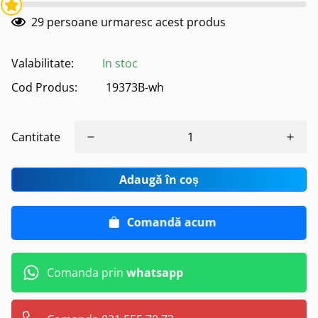
29
persoane urmaresc acest produs
Valabilitate:
In stoc
Cod Produs:
19373B-wh
Cantitate
Adaugă în coș
Comandă acum
Comanda prin
whatsapp