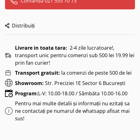
Comanda 021 555 70 73
Distribuiți
Livrare in toata tara:
2-4 zile lucratoare!,
transport unic pentru comenzi sub 500 lei 19.99 lei
prin fan curier!
Transport gratuit:
la comenzi de peste 500 de lei
Showroom:
Str. Preciziei 1E Sector 6 București
Program:
L-V: 10.00-18.00 / Sâmbăta 10.00-16.00
Pentru mai multe detalii și informații nu ezitați sa
ne contactați pe numarul de whatsapp afisat mai
sus!