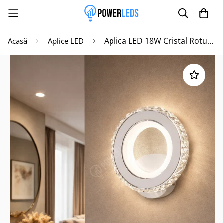
Aplica LED 18W Cristal Rotunda Alba
Acasă
Aplice LED
Poate mai târziu
Activează notificările