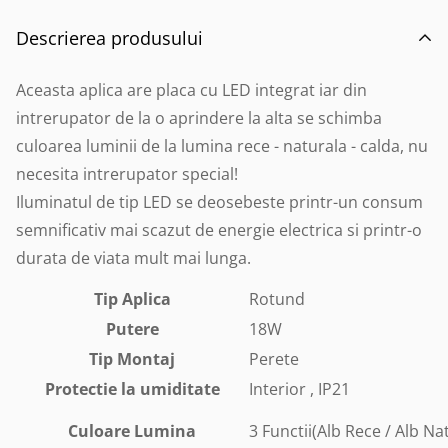
Descrierea produsului
Aceasta aplica are placa cu LED integrat iar din
intrerupator de la o aprindere la alta se schimba
culoarea luminii de la lumina rece - naturala - calda, nu
necesita intrerupator special!
Iluminatul de tip LED se deosebeste printr-un consum
semnificativ mai scazut de energie electrica si printr-o
durata de viata mult mai lunga.
Tip Aplica
Rotund
Putere
18W
Tip Montaj
Perete
Protectie la umiditate
Interior , IP21
Culoare Lumina
3 Functii(Alb Rece / Alb Nat