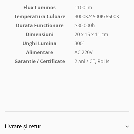
Flux Luminos
1100 lm
Temperatura Culoare
3000K/4500K/6500K
Durata Functionare
>30.000h
Dimensiuni
20 x 15 x 11 cm
Unghi Lumina
300°
Alimentare
AC 220V
Garantie / Certificate
2 ani / CE, RoHs
Livrare și retur