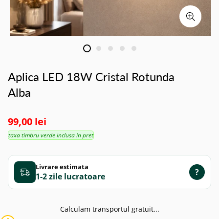
Aplica LED 18W Cristal Rotunda
Alba
99,00 lei
taxa timbru verde inclusa in pret
Livrare estimata
?
1-2 zile
Calculam transportul gratuit...