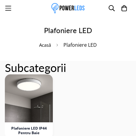
Plafoniere LED
Poate mai târziu
Activează notificările
Plafoniere LED
Acasă
Subcategorii
Plafoniere LED IP44
Pentru Baie