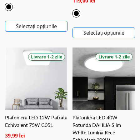
119,00 lei
Selectați opțiunile
Selectați opțiunile
Livrare 1-2 zile
Livrare 1-2 zile
Plafoniera LED 12W Patrata
Plafoniera LED 40W
Echivalent 75W C051
Rotunda DAHLIA Slim
White Lumina Rece
39,99 lei
Echivalent 200W