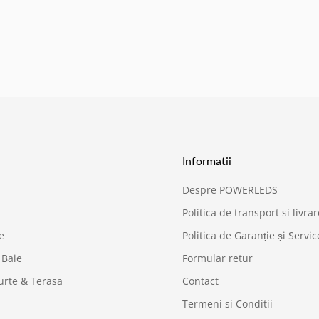
Informatii
Despre POWERLEDS
Politica de transport si livrar
e
Politica de Garanție și Servic
 Baie
Formular retur
urte & Terasa
Contact
Termeni si Conditii