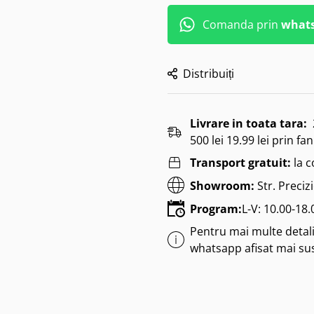
Comanda prin
what
Distribuiți
Livrare in toata tara:
500 lei 19.99 lei prin fan
Transport gratuit:
la 
Showroom:
Str. Preciz
Program:
L-V: 10.00-18
Pentru mai multe detalii
whatsapp afisat mai su