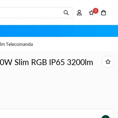
0
00lm Telecomanda
50W Slim RGB IP65 3200lm