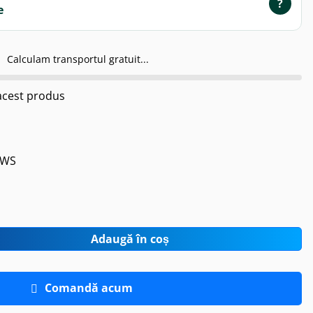
?
Calculam transportul gratuit...
cest produs
0WS
Adaugă în coș
Comandă acum