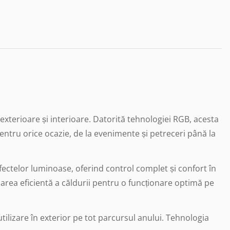
xterioare și interioare. Datorită tehnologiei RGB, acesta
entru orice ocazie, de la evenimente și petreceri până la
ectelor luminoase, oferind control complet și confort în
iparea eficientă a căldurii pentru o funcționare optimă pe
 utilizare în exterior pe tot parcursul anului. Tehnologia