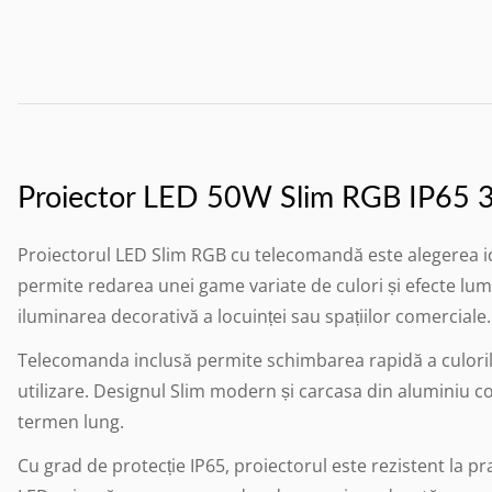
Proiector LED 50W Slim RGB IP65 
Proiectorul LED Slim RGB cu telecomandă este alegerea ide
permite redarea unei game variate de culori și efecte lumi
iluminarea decorativă a locuinței sau spațiilor comerciale.
Telecomanda inclusă permite schimbarea rapidă a culorilor
utilizare. Designul Slim modern și carcasa din aluminiu con
termen lung.
Cu grad de protecție IP65, proiectorul este rezistent la pra