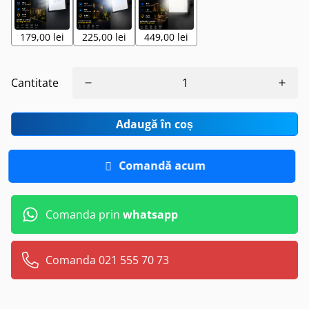
179,00 lei
225,00 lei
449,00 lei
Cantitate
Adaugă în coș
Comandă acum
Comanda prin
whatsapp
Comanda 021 555 70 73