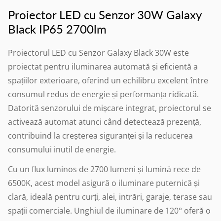
Proiector LED cu Senzor 30W Galaxy
Black IP65 2700lm
Proiectorul LED cu Senzor Galaxy Black 30W este
proiectat pentru iluminarea automată și eficientă a
spațiilor exterioare, oferind un echilibru excelent între
consumul redus de energie și performanța ridicată.
Datorită senzorului de mișcare integrat, proiectorul se
activează automat atunci când detectează prezență,
contribuind la creșterea siguranței și la reducerea
consumului inutil de energie.
Cu un flux luminos de 2700 lumeni și lumină rece de
6500K, acest model asigură o iluminare puternică și
clară, ideală pentru curți, alei, intrări, garaje, terase sau
spații comerciale. Unghiul de iluminare de 120° oferă o