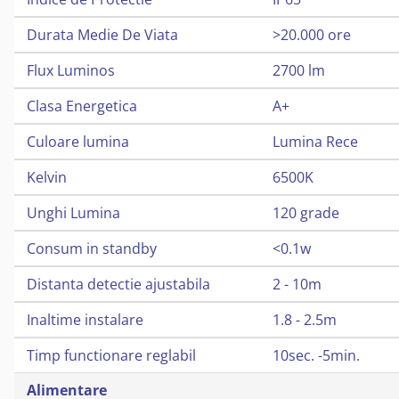
Durata Medie De Viata
>20.000 ore
Flux Luminos
2700 lm
Clasa Energetica
A+
Culoare lumina
Lumina Rece
Kelvin
6500K
Unghi Lumina
120 grade
Consum in standby
<0.1w
Distanta detectie ajustabila
2 - 10m
Inaltime instalare
1.8 - 2.5m
Timp functionare reglabil
10sec. -5min.
Alimentare