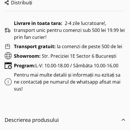
Distribuiți
Livrare in toata tara:
2-4 zile lucratoare!,
transport unic pentru comenzi sub 500 lei 19.99 lei
prin fan curier!
Transport gratuit:
la comenzi de peste 500 de lei
Showroom:
Str. Preciziei 1E Sector 6 București
Program:
L-V: 10.00-18.00 / Sâmbăta 10.00-16.00
Pentru mai multe detalii și informații nu ezitați sa
ne contactați pe numarul de whatsapp afisat mai
sus!
Descrierea produsului