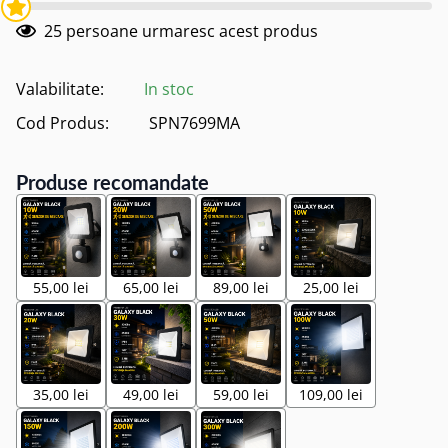
25
persoane urmaresc acest produs
Valabilitate:
In stoc
Cod Produs:
SPN7699MA
Produse recomandate
55,00 lei
65,00 lei
89,00 lei
25,00 lei
35,00 lei
49,00 lei
59,00 lei
109,00 lei